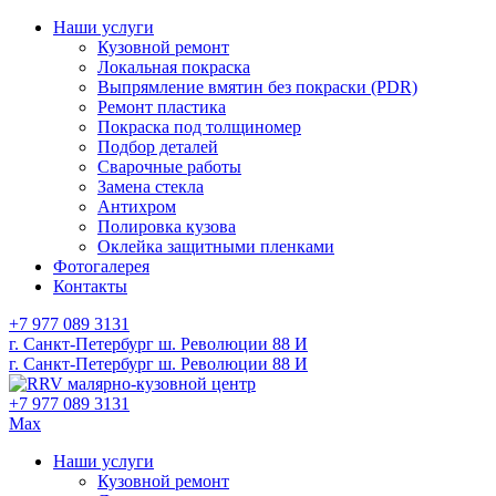
Наши услуги
Кузовной ремонт
Локальная покраска
Выпрямление вмятин без покраски (PDR)
Ремонт пластика
Покраска под толщиномер
Подбор деталей
Сварочные работы
Замена стекла
Антихром
Полировка кузова
Оклейка защитными пленками
Фотогалерея
Контакты
+7 977 089 3131
г. Санкт-Петербург ш. Революции 88 И
г. Санкт-Петербург ш. Революции 88 И
малярно-кузовной центр
+7 977 089 3131
Max
Наши услуги
Кузовной ремонт