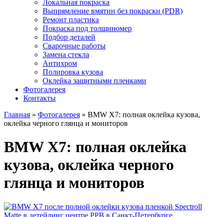
Локальная покраска
Выпрямление вмятин без покраски (PDR)
Ремонт пластика
Покраска под толщиномер
Подбор деталей
Сварочные работы
Замена стекла
Антихром
Полировка кузова
Оклейка защитными пленками
Фотогалерея
Контакты
Главная
»
Фотогалерея
»
BMW X7: полная оклейка кузова,
оклейка черного глянца и мониторов
BMW X7: полная оклейка
кузова, оклейка черного
глянца и мониторов